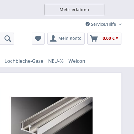
Mehr erfahren
Service/Hilfe
Mein Konto
0,00 € *
Lochbleche-Gaze
NEU-%
Weicon