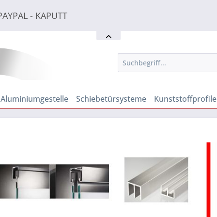
PAYPAL - KAPUTT
PAYPAL - KAPUTT
PAYPAL - KAPUTT
Aluminiumgestelle
Schiebetürsysteme
Kunststoffprofile