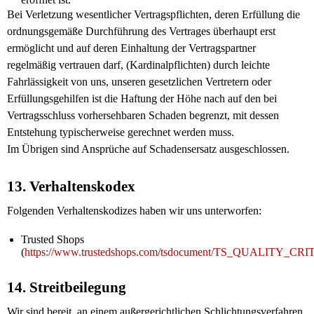
Bei Verletzung wesentlicher Vertragspflichten, deren Erfüllung die
ordnungsgemäße Durchführung des Vertrages überhaupt erst
ermöglicht und auf deren Einhaltung der Vertragspartner
regelmäßig vertrauen darf, (Kardinalpflichten) durch leichte
Fahrlässigkeit von uns, unseren gesetzlichen Vertretern oder
Erfüllungsgehilfen ist die Haftung der Höhe nach auf den bei
Vertragsschluss vorhersehbaren Schaden begrenzt, mit dessen
Entstehung typischerweise gerechnet werden muss.
Im Übrigen sind Ansprüche auf Schadensersatz ausgeschlossen.
13. Verhaltenskodex
Folgenden Verhaltenskodizes haben wir uns unterworfen:
Trusted Shops
(
https://www.trustedshops.com/tsdocument/TS_QUALITY_CRI
14. Streitbeilegung
Wir sind bereit, an einem außergerichtlichen Schlichtungsverfahren