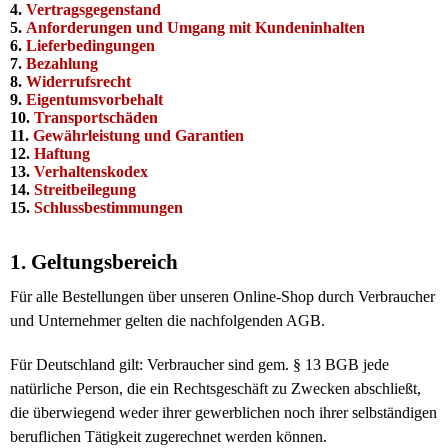
4.
Vertragsgegenstand
5.
Anforderungen und Umgang mit Kundeninhalten
6.
Lieferbedingungen
7.
Bezahlung
8.
Widerrufsrecht
9.
Eigentumsvorbehalt
10.
Transportschäden
11.
Gewährleistung und Garantien
12.
Haftung
13.
Verhaltenskodex
14.
Streitbeilegung
15.
Schlussbestimmungen
1. Geltungsbereich
Für alle Bestellungen über unseren Online-Shop durch Verbraucher
und Unternehmer gelten die nachfolgenden AGB.
Für Deutschland gilt: Verbraucher sind gem. § 13 BGB jede
natürliche Person, die ein Rechtsgeschäft zu Zwecken abschließt,
die überwiegend weder ihrer gewerblichen noch ihrer selbständigen
beruflichen Tätigkeit zugerechnet werden können.