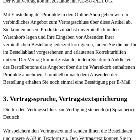
Der Kaufvertrag kommt zustande mit AL-SO-PLA UG.
Mit Einstellung der Produkte in den Online-Shop geben wir ein
verbindliches Angebot zum Vertragsschluss über diese Artikel ab.
Sie können unsere Produkte zunächst unverbindlich in den
Warenkorb legen und Ihre Eingaben vor Absenden Ihrer
verbindlichen Bestellung jederzeit korrigieren, indem Sie die hierfür
im Bestellablauf vorgesehenen und erläuterten Korrekturhilfen
nutzen. Der Vertrag kommt zustande, indem Sie durch Anklicken
des Bestellbuttons das Angebot über die im Warenkorb enthaltenen
Produkte annehmen. Unmittelbar nach dem Absenden der
Bestellung erhalten Sie noch einmal eine Bestätigung per E-Mail.
3. Vertragssprache, Vertragstextspeicherung
Die für den Vertragsschluss zur Verfügung stehende(n) Sprache(n):
Deutsch
Wir speichern den Vertragstext und senden Ihnen die Bestelldaten
und unsere AGB in Textform zu. Den Vertragstext können Sie in