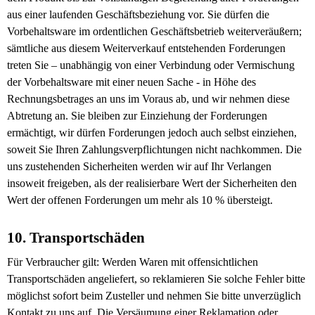
aus einer laufenden Geschäftsbeziehung vor. Sie dürfen die
Vorbehaltsware im ordentlichen Geschäftsbetrieb weiterveräußern;
sämtliche aus diesem Weiterverkauf entstehenden Forderungen
treten Sie – unabhängig von einer Verbindung oder Vermischung
der Vorbehaltsware mit einer neuen Sache - in Höhe des
Rechnungsbetrages an uns im Voraus ab, und wir nehmen diese
Abtretung an. Sie bleiben zur Einziehung der Forderungen
ermächtigt, wir dürfen Forderungen jedoch auch selbst einziehen,
soweit Sie Ihren Zahlungsverpflichtungen nicht nachkommen. Die
uns zustehenden Sicherheiten werden wir auf Ihr Verlangen
insoweit freigeben, als der realisierbare Wert der Sicherheiten den
Wert der offenen Forderungen um mehr als 10 % übersteigt.
10. Transportschäden
Für Verbraucher gilt: Werden Waren mit offensichtlichen
Transportschäden angeliefert, so reklamieren Sie solche Fehler bitte
möglichst sofort beim Zusteller und nehmen Sie bitte unverzüglich
Kontakt zu uns auf. Die Versäumung einer Reklamation oder