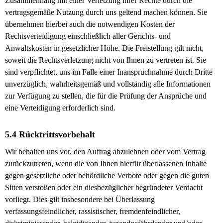
Zusammenhang mit einer Verletzung ihrer Rechte durch die
vertragsgemäße Nutzung durch uns geltend machen können. Sie
übernehmen hierbei auch die notwendigen Kosten der
Rechtsverteidigung einschließlich aller Gerichts- und
Anwaltskosten in gesetzlicher Höhe. Die Freistellung gilt nicht,
soweit die Rechtsverletzung nicht von Ihnen zu vertreten ist. Sie
sind verpflichtet, uns im Falle einer Inanspruchnahme durch Dritte
unverzüglich, wahrheitsgemäß und vollständig alle Informationen
zur Verfügung zu stellen, die für die Prüfung der Ansprüche und
eine Verteidigung erforderlich sind.
5.4 Rücktrittsvorbehalt
Wir behalten uns vor, den Auftrag abzulehnen oder vom Vertrag
zurückzutreten, wenn die von Ihnen hierfür überlassenen Inhalte
gegen gesetzliche oder behördliche Verbote oder gegen die guten
Sitten verstoßen oder ein diesbezüglicher begründeter Verdacht
vorliegt. Dies gilt insbesondere bei Überlassung
verfassungsfeindlicher, rassistischer, fremdenfeindlicher,