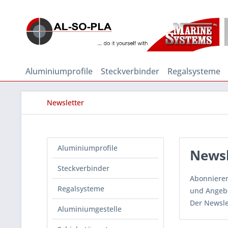
Aluminiumprofile
Steckverbinder
Regalsysteme
Newsletter
Aluminiumprofile
Newsl
Steckverbinder
Abonnieren
Regalsysteme
und Angebo
Der Newslet
Aluminiumgestelle