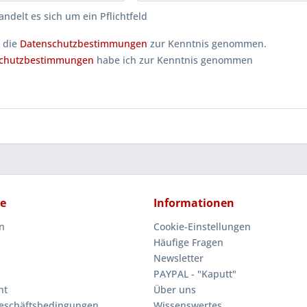
andelt es sich um ein Pflichtfeld
 die
Datenschutzbestimmungen
zur Kenntnis genommen.
chutzbestimmungen
habe ich zur Kenntnis genommen
ce
Informationen
n
Cookie-Einstellungen
Häufige Fragen
Newsletter
PAYPAL - "Kaputt"
ht
Über uns
eschäftsbedingungen
Wissenswertes