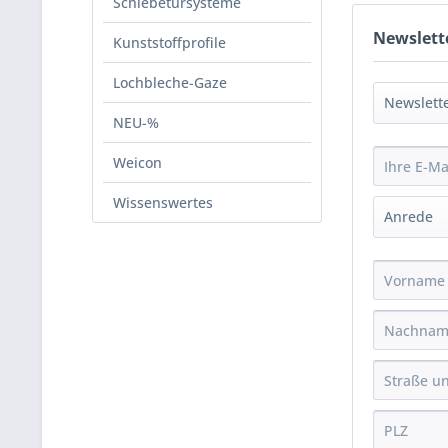
Schiebetürsysteme
Newslett
Kunststoffprofile
Lochbleche-Gaze
NEU-%
Weicon
Wissenswertes