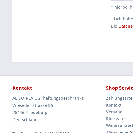
* hierbei h
Ich habe
Die
Datens
Kontakt
Shop Servi
AL-SO-PLA UG (haftungsbeschränkt)
Zahlungsarte
Kontakt
Wieseder Strasse 56
Versand
26446 Friedeburg
Rückgabe
Deutschland
Widerrufsrec
Allgemeine G