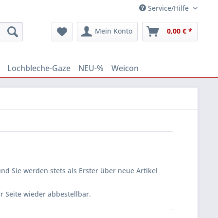
Service/Hilfe
Mein Konto
0,00 € *
Lochbleche-Gaze
NEU-%
Weicon
d Sie werden stets als Erster über neue Artikel
er Seite wieder abbestellbar.