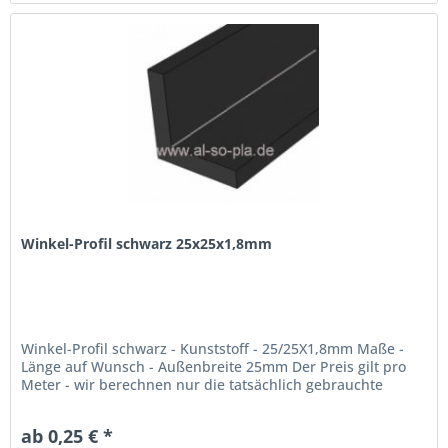
Winkel-Profil schwarz 25x25x1,8mm
Winkel-Profil schwarz - Kunststoff - 25/25X1,8mm Maße -
Länge auf Wunsch - Außenbreite 25mm Der Preis gilt pro
Meter - wir berechnen nur die tatsächlich gebrauchte
Menge! max. Lieferlänge: 300cm
ab 0,25 € *