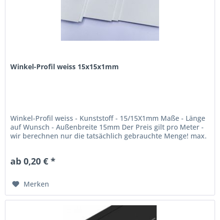
Winkel-Profil weiss 15x15x1mm
Winkel-Profil weiss - Kunststoff - 15/15X1mm Maße - Länge
auf Wunsch - Außenbreite 15mm Der Preis gilt pro Meter -
wir berechnen nur die tatsächlich gebrauchte Menge! max.
Lieferlänge: 300cm
ab 0,20 € *
Merken