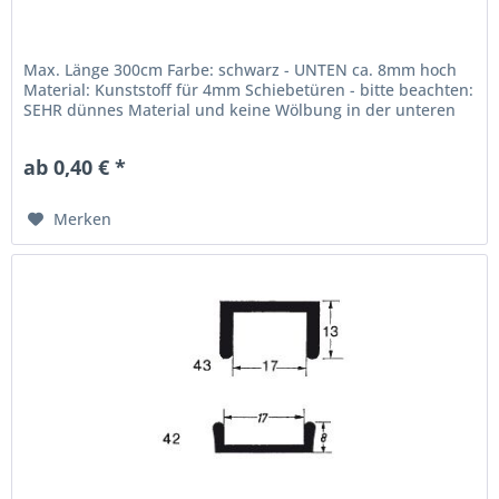
Max. Länge 300cm Farbe: schwarz - UNTEN ca. 8mm hoch
Material: Kunststoff für 4mm Schiebetüren - bitte beachten:
SEHR dünnes Material und keine Wölbung in der unteren
Schiene für ein besseres bewegen der Scheiben Der Preis
bezieht sich...
ab 0,40 € *
Merken