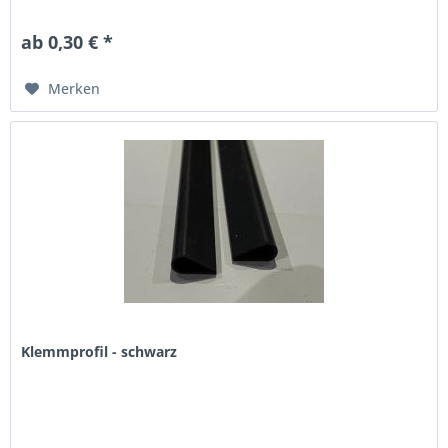
- wir berechnen nur die tatsächlich gebrauchte Menge! -
Maximale...
ab 0,30 € *
Merken
Klemmprofil - schwarz