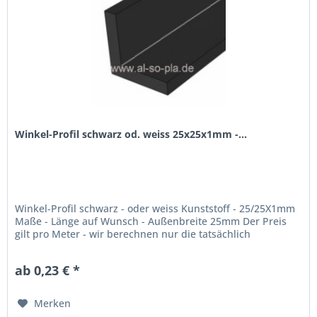
Winkel-Profil schwarz od. weiss 25x25x1mm -...
Winkel-Profil schwarz - oder weiss Kunststoff - 25/25X1mm
Maße - Länge auf Wunsch - Außenbreite 25mm Der Preis
gilt pro Meter - wir berechnen nur die tatsächlich
gebrauchte Menge! max. Lieferlänge: 300cm
ab 0,23 € *
Merken