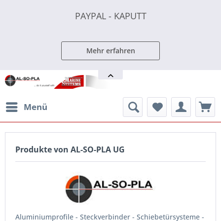
PAYPAL - KAPUTT
PAYPAL - KAPUTT
PAYPAL - KAPUTT
Mehr erfahren
Menü
Produkte von AL-SO-PLA UG
Aluminiumprofile - Steckverbinder - Schiebetürsysteme -