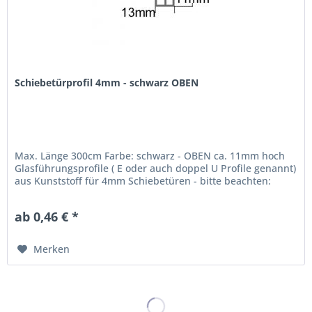
Schiebetürprofil 4mm - schwarz OBEN
Max. Länge 300cm Farbe: schwarz - OBEN ca. 11mm hoch
Glasführungsprofile ( E oder auch doppel U Profile genannt)
aus Kunststoff für 4mm Schiebetüren - bitte beachten:
SEHR dünnes Material und keine Wölbung in der unteren
Schiene für ein...
ab 0,46 € *
Merken