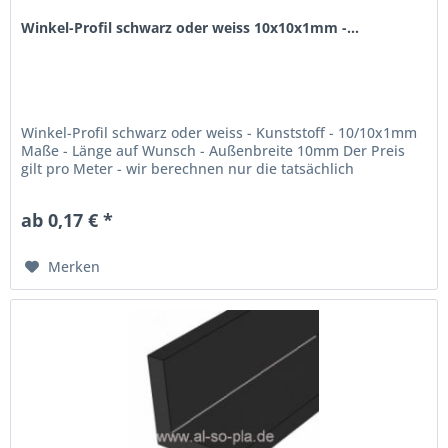
Winkel-Profil schwarz oder weiss 10x10x1mm -...
Winkel-Profil schwarz oder weiss - Kunststoff - 10/10x1mm
Maße - Länge auf Wunsch - Außenbreite 10mm Der Preis
gilt pro Meter - wir berechnen nur die tatsächlich
gebrauchte Menge! max. Lieferlänge: 300cm
ab 0,17 € *
Merken