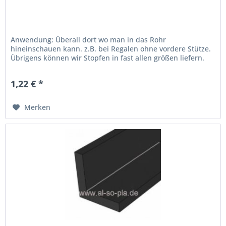
Anwendung: Überall dort wo man in das Rohr
hineinschauen kann. z.B. bei Regalen ohne vordere Stütze.
Übrigens können wir Stopfen in fast allen größen liefern.
Ob Rund, Eckig, Oval oder dreieckig für Aluminiumprofil
20x20x1,5mm
1,22 € *
Merken