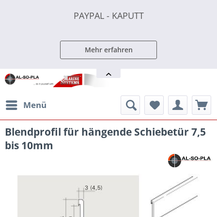
PAYPAL - KAPUTT
PAYPAL - KAPUTT
PAYPAL - KAPUTT
Mehr erfahren
Menü
Blendprofil für hängende Schiebetür 7,5
bis 10mm