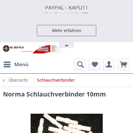
PAYPAL - KAPUTT
PAYPAL - KAPUTT
PAYPAL - KAPUTT
Mehr erfahren
Menü
Übersicht
Schlauchverbinder
Norma Schlauchverbinder 10mm