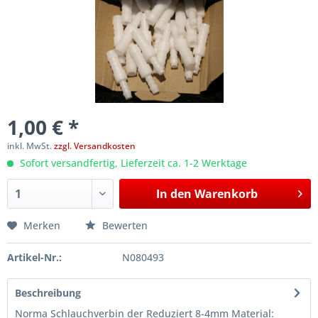
1,00 € *
inkl. MwSt.
zzgl. Versandkosten
Sofort versandfertig, Lieferzeit ca. 1-2 Werktage
In den
Warenkorb
Merken
Bewerten
Artikel-Nr.:
N080493
Beschreibung
Norma Schlauchverbin der Reduziert 8-4mm Material: