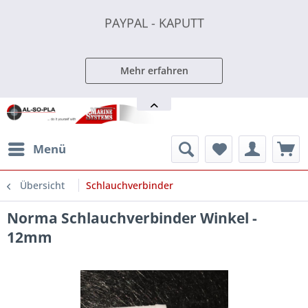
PAYPAL - KAPUTT
PAYPAL - KAPUTT
PAYPAL - KAPUTT
Mehr erfahren
Menü
Übersicht
Schlauchverbinder
Norma Schlauchverbinder Winkel -
12mm