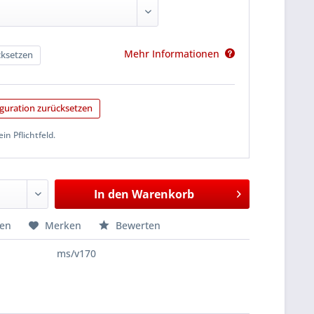
Mehr Informationen
ksetzen
guration zurücksetzen
ein Pflichtfeld.
In den
Warenkorb
hen
Merken
Bewerten
ms/v170