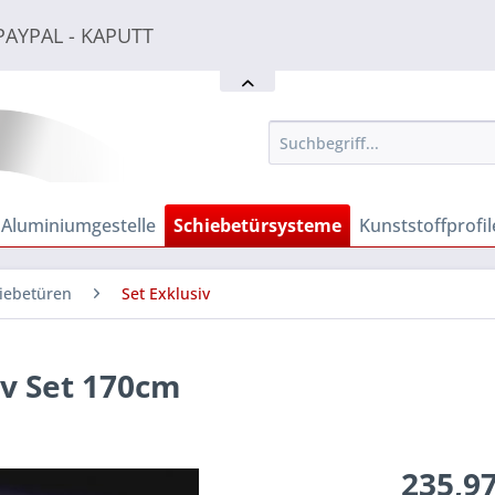
PAYPAL - KAPUTT
PAYPAL - KAPUTT
PAYPAL - KAPUTT
Aluminiumgestelle
Schiebetürsysteme
Kunststoffprofil
hiebetüren
Set Exklusiv
iv Set 170cm
235,97