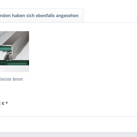
nden haben sich ebenfalls angesehen
zleiste 8mm
 € *