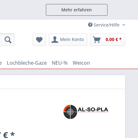
Mehr erfahren
Service/Hilfe
Mein Konto
0,00 € *
e
Lochbleche-Gaze
NEU-%
Weicon
 € *