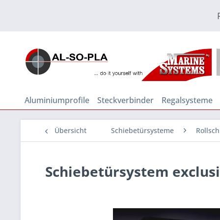
Aluminiumprofile
Steckverbinder
Regalsysteme
Übersicht
Schiebetürsysteme
Rollsc
Schiebetürsystem exclus