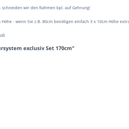
- schneiden wir den Rahmen kpl. auf Gehrung!
 Höhe - wenn Sie z.B. 80cm benötigen einfach 3 x 10cm Höhe extra
loß
ürsystem exclusiv Set 170cm"