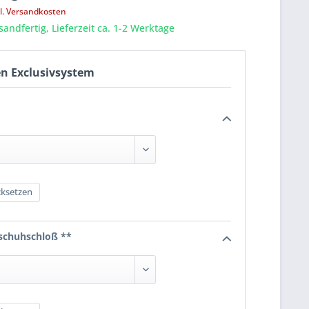
l. Versandkosten
sandfertig, Lieferzeit ca. 1-2 Werktage
n Exclusivsystem
ksetzen
schuhschloß **