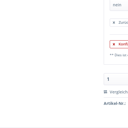
Zurüc
Konfi
** Dies ist 
Vergleic
Artikel-Nr.: