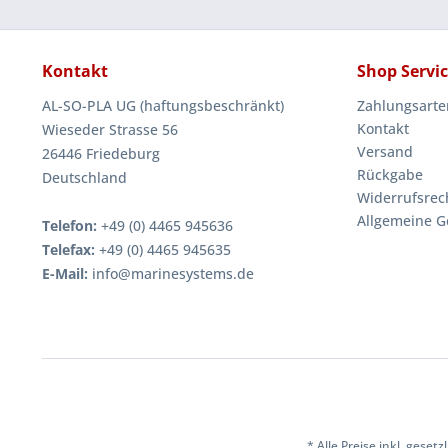
Kontakt
Shop Servi
AL-SO-PLA UG (haftungsbeschränkt)
Zahlungsarte
Kontakt
Wieseder Strasse 56
Versand
26446 Friedeburg
Rückgabe
Deutschland
Widerrufsrec
Allgemeine G
Telefon:
+49 (0) 4465 945636
Telefax:
+49 (0) 4465 945635
E-Mail:
info@marinesystems.de
* Alle Preise inkl. geset