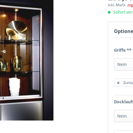
inkl. MwSt.
zzg
Sofort ver
Optione
Griffe **
Zurüc
Docklauf