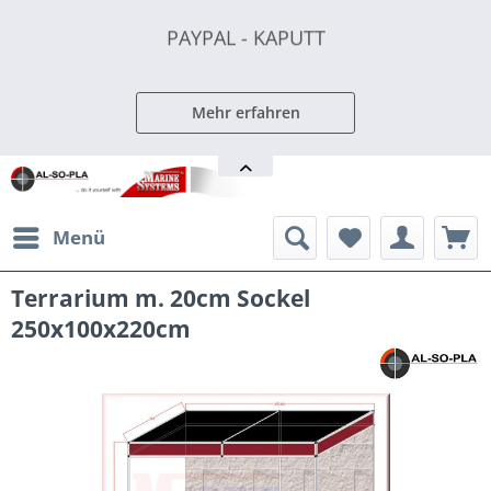
PAYPAL - KAPUTT
PAYPAL - KAPUTT
PAYPAL - KAPUTT
Mehr erfahren
Menü
Terrarium m. 20cm Sockel
250x100x220cm