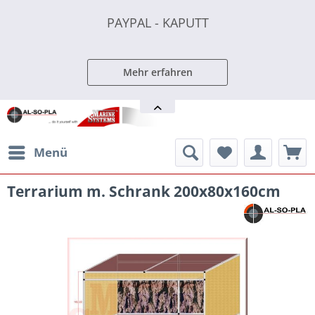
PAYPAL - KAPUTT
PAYPAL - KAPUTT
PAYPAL - KAPUTT
Mehr erfahren
Menü
Terrarium m. Schrank 200x80x160cm