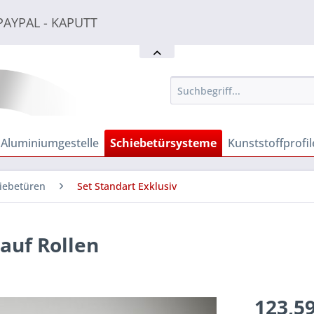
PAYPAL - KAPUTT
PAYPAL - KAPUTT
PAYPAL - KAPUTT
Aluminiumgestelle
Schiebetürsysteme
Kunststoffprofil
hiebetüren
Set Standart Exklusiv
auf Rollen
123,59