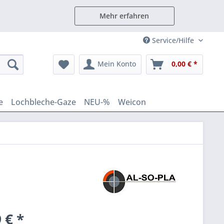
Mehr erfahren
Service/Hilfe
Mein Konto
0,00 € *
e
Lochbleche-Gaze
NEU-%
Weicon
 € *