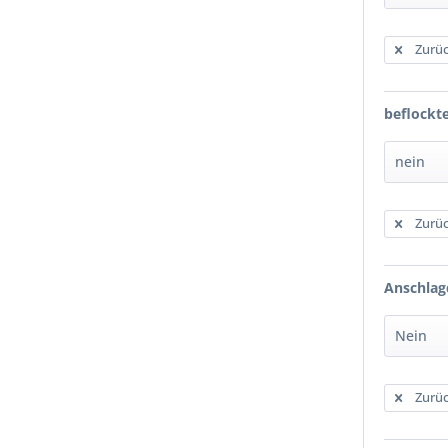
Zurüc
beflockt
Zurüc
Anschlag
Zurüc