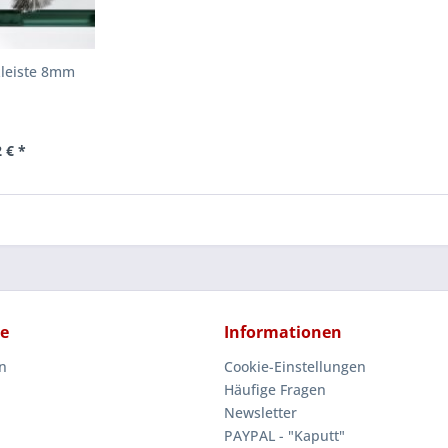
zleiste 8mm
 € *
ce
Informationen
n
Cookie-Einstellungen
Häufige Fragen
Newsletter
PAYPAL - "Kaputt"