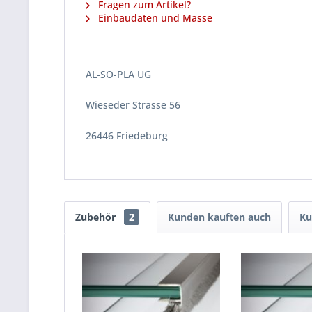
Fragen zum Artikel?
Einbaudaten und Masse
AL-SO-PLA UG
Wieseder Strasse 56
26446 Friedeburg
Zubehör
2
Kunden kauften auch
Ku