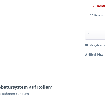
Konfi
** Dies ist 
Vergleic
Artikel-Nr.:
betürsystem auf Rollen"
HNE Rahmen rundum