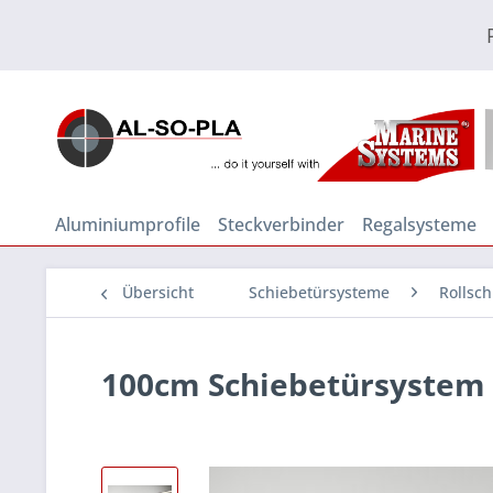
Aluminiumprofile
Steckverbinder
Regalsysteme
Übersicht
Schiebetürsysteme
Rollsc
100cm Schiebetürsystem 