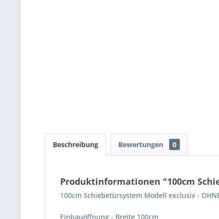
Beschreibung
Bewertungen
0
Produktinformationen "100cm Schie
100cm Schiebetürsystem Modell exclusiv - O
Einbauöffnung - Breite 100cm