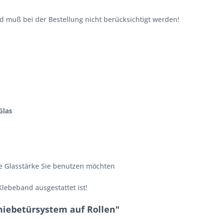
nd muß bei der Bestellung nicht berücksichtigt werden!
Glas
che Glasstärke Sie benutzen möchten
Klebeband ausgestattet ist!
hiebetürsystem auf Rollen"