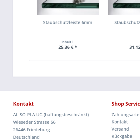
Staubschutzleiste 6mm
Staubschut
Inhalt
1
25,36 € *
31,12
Kontakt
Shop Servi
AL-SO-PLA UG (haftungsbeschränkt)
Zahlungsarte
Kontakt
Wieseder Strasse 56
Versand
26446 Friedeburg
Rückgabe
Deutschland