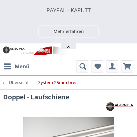
PAYPAL - KAPUTT
PAYPAL - KAPUTT
PAYPAL - KAPUTT
Mehr erfahren
Menü
Übersicht
System 25mm breit
Doppel - Laufschiene