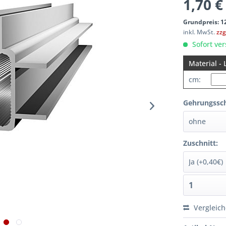
1,70 €
Grundpreis: 12
inkl. MwSt.
zzg
Sofort ver
Material - 
cm:
Gehrungssch
Zuschnitt:
Vergleic