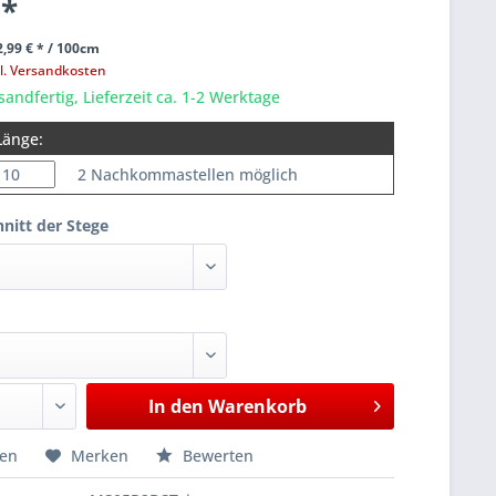
 *
,99 € * / 100cm
l. Versandkosten
sandfertig, Lieferzeit ca. 1-2 Werktage
Länge:
2 Nachkommastellen möglich
nitt der Stege
In den
Warenkorb
hen
Merken
Bewerten