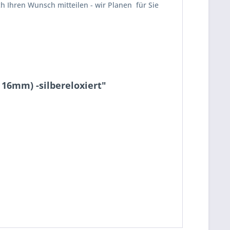
ch Ihren Wunsch mitteilen - wir Planen für Sie
16mm) -silbereloxiert"