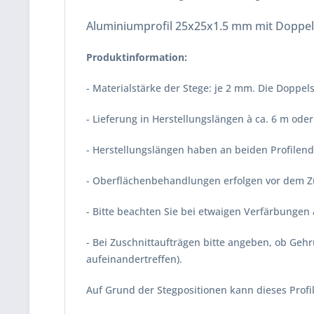
Aluminiumprofil 25x25x1.5 mm mit Doppelst
Produktinformation:
- Materialstärke der Stege: je 2 mm. Die Doppelst
- Lieferung in Herstellungslängen à ca. 6 m od
- Herstellungslängen haben an beiden Profilend
- Oberflächenbehandlungen erfolgen vor dem Zus
- Bitte beachten Sie bei etwaigen Verfärbungen 
- Bei Zuschnittaufträgen bitte angeben, ob Geh
aufeinandertreffen).
Auf Grund der Stegpositionen kann dieses Profi