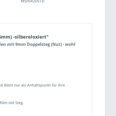
MS05R2DSTsi
mm) -silbereloxiert"
filen mit 9mm Doppelsteg (Nut) - wohl
d dient nur als Anhaltspunkt für Ihre
ilen mit Steg.