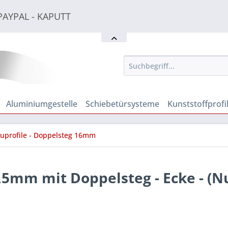
PAYPAL - KAPUTT
PAYPAL - KAPUTT
PAYPAL - KAPUTT
Aluminiumgestelle
Schiebetürsysteme
Kunststoffprofi
uprofile - Doppelsteg 16mm
5mm mit Doppelsteg - Ecke - (N