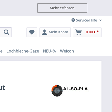
Mehr erfahren
Service/Hilfe
Mein Konto
0,00 € *
le
Lochbleche-Gaze
NEU-%
Weicon
ut