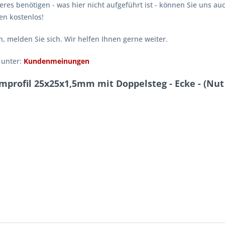
eres benötigen - was hier nicht aufgeführt ist - können Sie uns au
en kostenlos!
n, melden Sie sich. Wir helfen Ihnen gerne weiter.
 unter:
Kundenmeinungen
profil 25x25x1,5mm mit Doppelsteg - Ecke - (Nut 