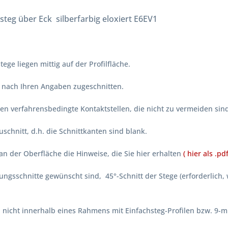
eg über Eck silberfarbig eloxiert E6EV1
ege liegen mittig auf der Profilfläche.
er nach Ihren Angaben zugeschnitten.
en verfahrensbedingte Kontaktstellen, die nicht zu vermeiden sin
chnitt, d.h. die Schnittkanten sind blank.
an der Oberfläche die Hinweise, die Sie hier erhalten
( hier als .pdf
rungsschnitte gewünscht sind, 45°-Schnitt der Stege (erforderlich
l nicht innerhalb eines Rahmens mit Einfachsteg-Profilen bzw. 9-