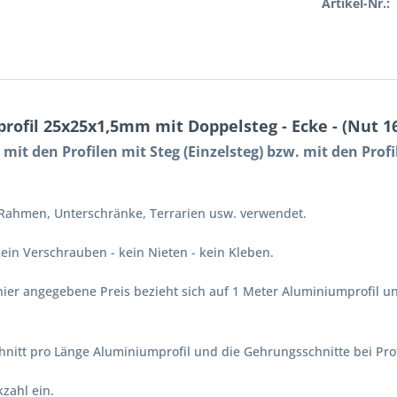
Artikel-Nr.:
fil 25x25x1,5mm mit Doppelsteg - Ecke - (Nut 16
r mit den Profilen mit Steg (Einzelsteg) bzw. mit den Pro
Rahmen, Unterschränke, Terrarien usw. verwendet.
ein Verschrauben - kein Nieten - kein Kleben.
hier angegebene Preis bezieht sich auf 1 Meter Aluminiumprofil un
hnitt pro Länge Aluminiumprofil und die Gehrungsschnitte bei Prof
zahl ein.