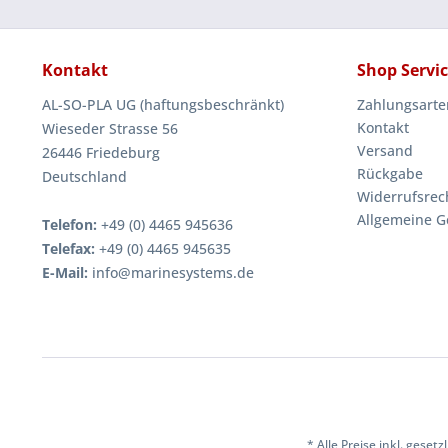
Kontakt
Shop Servi
AL-SO-PLA UG (haftungsbeschränkt)
Zahlungsarte
Kontakt
Wieseder Strasse 56
Versand
26446 Friedeburg
Rückgabe
Deutschland
Widerrufsrec
Allgemeine G
Telefon:
+49 (0) 4465 945636
Telefax:
+49 (0) 4465 945635
E-Mail:
info@marinesystems.de
* Alle Preise inkl. geset