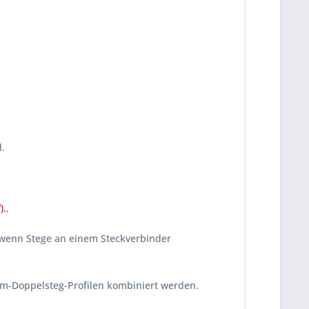
d.
).
,
, wenn Stege an einem Steckverbinder
mm-Doppelsteg-Profilen kombiniert werden.