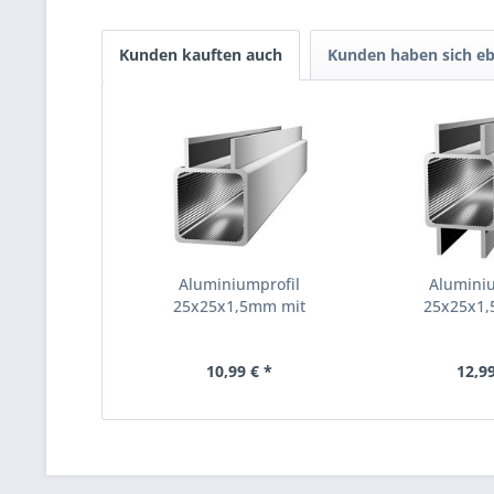
Kunden kauften auch
Kunden haben sich eb
Aluminiumprofil
Alumini
25x25x1,5mm mit
25x25x1
Doppelsteg...
Doppelst
10,99 € *
12,99