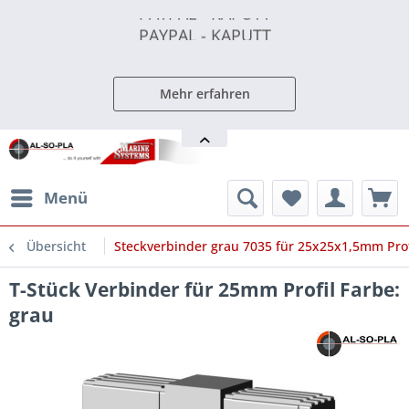
PAYPAL - KAPUTT
PAYPAL - KAPUTT
PAYPAL - KAPUTT
Mehr erfahren
Menü
Übersicht
Steckverbinder grau 7035 für 25x25x1,5mm Prof
T-Stück Verbinder für 25mm Profil Farbe:
grau