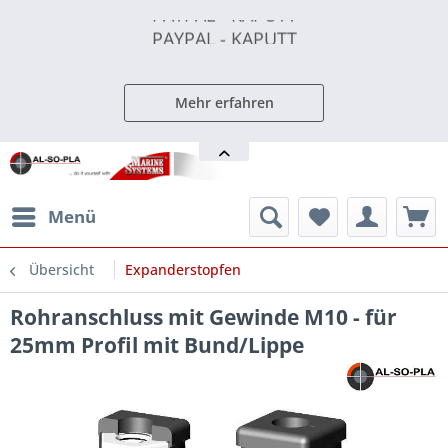
PAYPAL - KAPUTT
PAYPAL - KAPUTT
PAYPAL - KAPUTT
Mehr erfahren
Menü
Übersicht
Expanderstopfen
Rohranschluss mit Gewinde M10 - für
25mm Profil mit Bund/Lippe