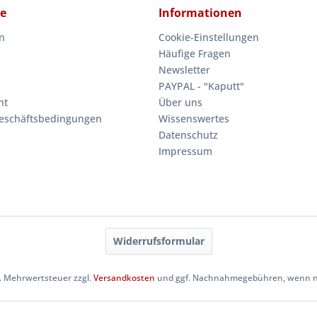
ce
Informationen
n
Cookie-Einstellungen
Häufige Fragen
Newsletter
PAYPAL - "Kaputt"
ht
Über uns
eschäftsbedingungen
Wissenswertes
Datenschutz
Impressum
Widerrufsformular
zl. Mehrwertsteuer zzgl.
Versandkosten
und ggf. Nachnahmegebühren, wenn ni