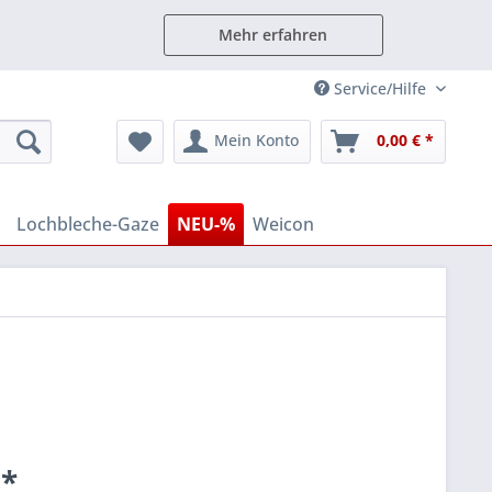
Mehr erfahren
Service/Hilfe
Mein Konto
0,00 € *
Lochbleche-Gaze
NEU-%
Weicon
 *