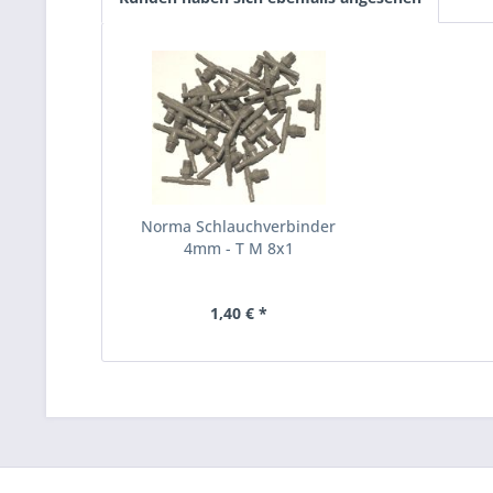
Norma Schlauchverbinder
4mm - T M 8x1
1,40 € *