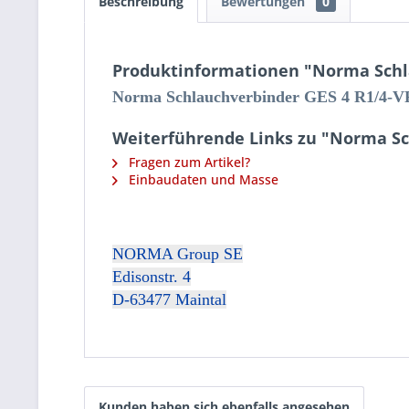
Beschreibung
Bewertungen
0
Produktinformationen "Norma Schl
Norma Schlauchverbin
der GES 4 R1/4-V
Weiterführende Links zu "Norma Sc
Fragen zum Artikel?
Einbaudaten und Masse
NORMA Group SE
Edisonstr. 4
D-63477 Maintal
Kunden haben sich ebenfalls angesehen