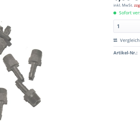
inkl. MwSt.
zzg
Sofort ver
Vergleic
Artikel-Nr.: