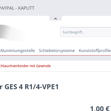
PAYPAL - KAPUTT
PAYPAL - KAPUTT
PAYPAL - KAPUTT
Aluminiumgestelle
Schiebetürsysteme
Kunststoffprofile
chlauchverbinder mit Gewinde
 GES 4 R1/4-VPE1
1,00 €