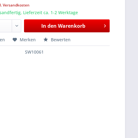
l. Versandkosten
sandfertig, Lieferzeit ca. 1-2 Werktage
In den
Warenkorb
hen
Merken
Bewerten
SW10061