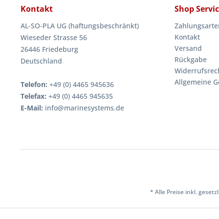
Kontakt
Shop Servi
AL-SO-PLA UG (haftungsbeschränkt)
Zahlungsarte
Kontakt
Wieseder Strasse 56
Versand
26446 Friedeburg
Rückgabe
Deutschland
Widerrufsrec
Allgemeine G
Telefon:
+49 (0) 4465 945636
Telefax:
+49 (0) 4465 945635
E-Mail:
info@marinesystems.de
* Alle Preise inkl. geset