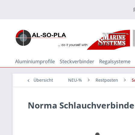
Aluminiumprofile
Steckverbinder
Regalsysteme
Übersicht
NEU-%
Restposten
S
Norma Schlauchverbinder