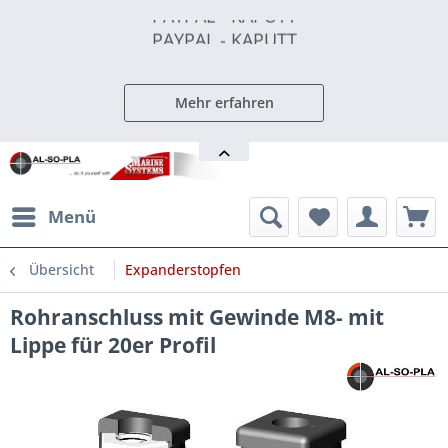
PAYPAL - KAPUTT
PAYPAL - KAPUTT
PAYPAL - KAPUTT
Mehr erfahren
Menü
Übersicht
Expanderstopfen
Rohranschluss mit Gewinde M8- mit
Lippe für 20er Profil