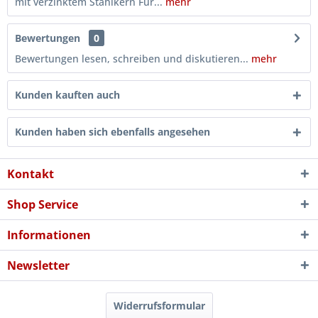
mit verzinktem Stahlkern Für...
mehr
Bewertungen
0
Bewertungen lesen, schreiben und diskutieren...
mehr
Kunden kauften auch
Kunden haben sich ebenfalls angesehen
Kontakt
Shop Service
Informationen
Newsletter
Widerrufsformular