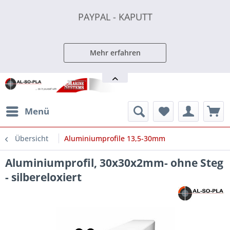
PAYPAL - KAPUTT
PAYPAL - KAPUTT
PAYPAL - KAPUTT
Mehr erfahren
Menü
Übersicht
Aluminiumprofile 13,5-30mm
Aluminiumprofil, 30x30x2mm- ohne Steg
- silbereloxiert