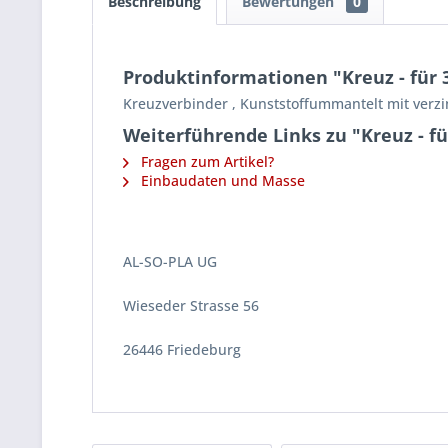
Beschreibung
Bewertungen
0
Produktinformationen "Kreuz - für 
Kreuzverbinder , Kunststoffummantelt mit verz
Weiterführende Links zu "Kreuz - f
Fragen zum Artikel?
Einbaudaten und Masse
AL-SO-PLA UG
Wieseder Strasse 56
26446 Friedeburg