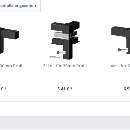
enfalls angesehen
 30mm Profil
Ecke - für 30mm Profil
4er - für
 € *
5,41 € *
6,5