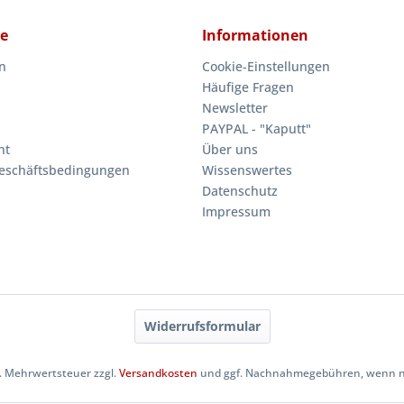
ce
Informationen
n
Cookie-Einstellungen
Häufige Fragen
Newsletter
PAYPAL - "Kaputt"
ht
Über uns
eschäftsbedingungen
Wissenswertes
Datenschutz
Impressum
Widerrufsformular
zl. Mehrwertsteuer zzgl.
Versandkosten
und ggf. Nachnahmegebühren, wenn ni