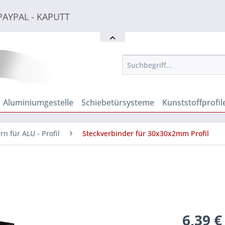
PAYPAL - KAPUTT
PAYPAL - KAPUTT
PAYPAL - KAPUTT
Aluminiumgestelle
Schiebetürsysteme
Kunststoffprofil
rn für ALU - Profil
Steckverbinder für 30x30x2mm Profil
6,39 €