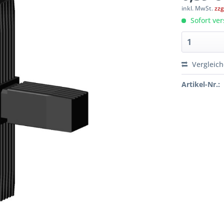
inkl. MwSt.
zzg
Sofort ver
Vergleic
Artikel-Nr.: