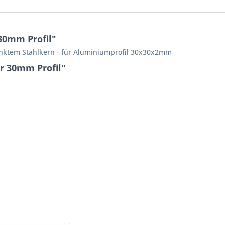
30mm Profil"
inktem Stahlkern - für Aluminiumprofil 30x30x2mm
ür 30mm Profil"