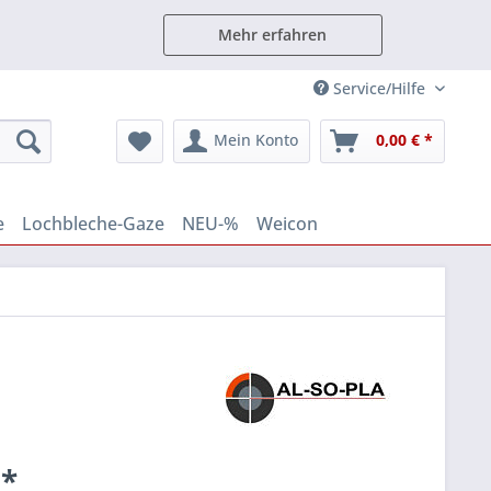
Mehr erfahren
Service/Hilfe
Mein Konto
0,00 € *
e
Lochbleche-Gaze
NEU-%
Weicon
 *