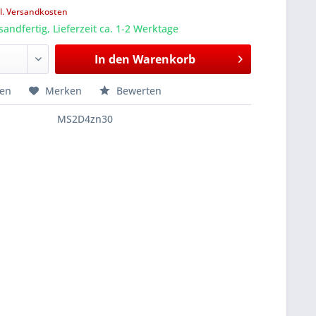
l. Versandkosten
sandfertig, Lieferzeit ca. 1-2 Werktage
In den
Warenkorb
hen
Merken
Bewerten
MS2D4zn30