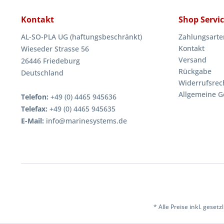
Kontakt
Shop Servi
AL-SO-PLA UG (haftungsbeschränkt)
Zahlungsarte
Kontakt
Wieseder Strasse 56
Versand
26446 Friedeburg
Rückgabe
Deutschland
Widerrufsrec
Allgemeine G
Telefon:
+49 (0) 4465 945636
Telefax:
+49 (0) 4465 945635
E-Mail:
info@marinesystems.de
* Alle Preise inkl. geset