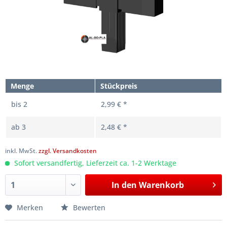
Menge
Stückpreis
bis
2
2,99 € *
ab
3
2,48 € *
inkl. MwSt.
zzgl. Versandkosten
Sofort versandfertig, Lieferzeit ca. 1-2 Werktage
In den
Warenkorb
Merken
Bewerten