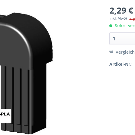
2,29 €
inkl. MwSt.
zzg
Sofort ver
Vergleic
Artikel-Nr.: