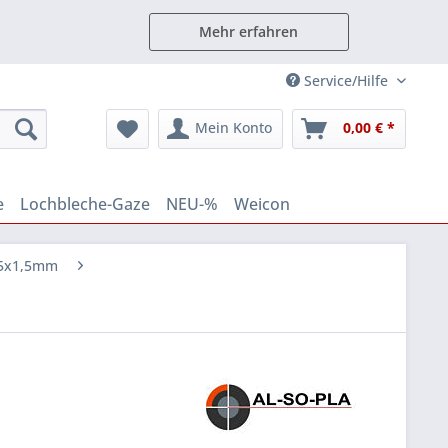
Mehr erfahren
Service/Hilfe
Mein Konto
0,00 € *
e
Lochbleche-Gaze
NEU-%
Weicon
x25x1,5mm