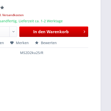
 *
l. Versandkosten
sandfertig, Lieferzeit ca. 1-2 Werktage
In den
Warenkorb
hen
Merken
Bewerten
MS2D2ku25/R