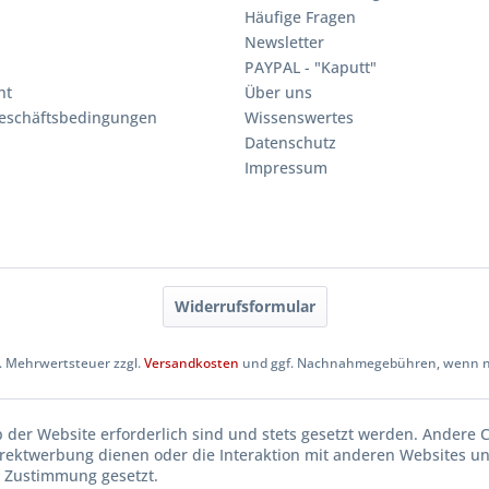
Häufige Fragen
Newsletter
PAYPAL - "Kaputt"
ht
Über uns
eschäftsbedingungen
Wissenswertes
Datenschutz
Impressum
Widerrufsformular
zl. Mehrwertsteuer zzgl.
Versandkosten
und ggf. Nachnahmegebühren, wenn ni
b der Website erforderlich sind und stets gesetzt werden. Andere C
irektwerbung dienen oder die Interaktion mit anderen Websites u
r Zustimmung gesetzt.