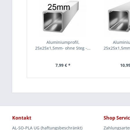
Aluminiumprofil,
Alumini
25x25x1,5mm- ohne Steg -...
25x25x1,5mm m
7,99 € *
10,99
Kontakt
Shop Servi
AL-SO-PLA UG (haftungsbeschränkt)
Zahlungsarte