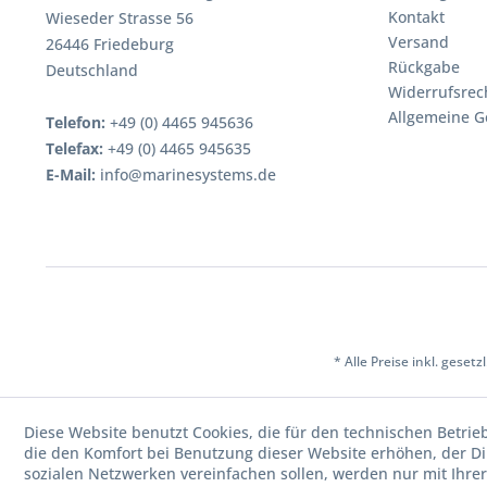
Kontakt
Wieseder Strasse 56
Versand
26446 Friedeburg
Rückgabe
Deutschland
Widerrufsrec
Allgemeine G
Telefon:
+49 (0) 4465 945636
Telefax:
+49 (0) 4465 945635
E-Mail:
info@marinesystems.de
* Alle Preise inkl. geset
Diese Website benutzt Cookies, die für den technischen Betrie
die den Komfort bei Benutzung dieser Website erhöhen, der D
sozialen Netzwerken vereinfachen sollen, werden nur mit Ihre