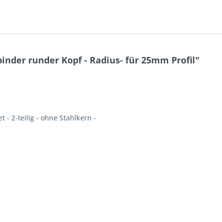
nder runder Kopf - Radius- für 25mm Profil"
 - 2-teilig - ohne Stahlkern -