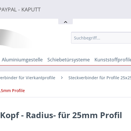
PAYPAL - KAPUTT
PAYPAL - KAPUTT
PAYPAL - KAPUTT
Aluminiumgestelle
Schiebetürsysteme
Kunststoffprofil
erbinder für Vierkantprofile
Steckverbinder für Profile 25
,5mm Profile
Kopf - Radius- für 25mm Profil