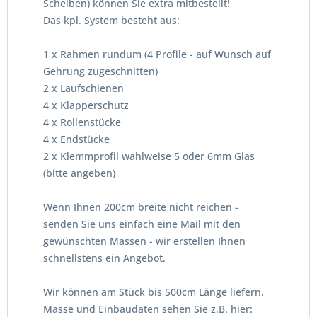
Scheiben) können Sie extra mitbestellt!
Das kpl. System besteht aus:
1 x Rahmen rundum (4 Profile - auf Wunsch auf
Gehrung zugeschnitten)
2 x Laufschienen
4 x Klapperschutz
4 x Rollenstücke
4 x Endstücke
2 x Klemmprofil wahlweise 5 oder 6mm Glas
(bitte angeben)
Wenn Ihnen 200cm breite nicht reichen -
senden Sie uns einfach eine Mail mit den
gewünschten Massen - wir erstellen Ihnen
schnellstens ein Angebot.
Wir können am Stück bis 500cm Länge liefern.
Masse und Einbaudaten sehen Sie z.B. hier: