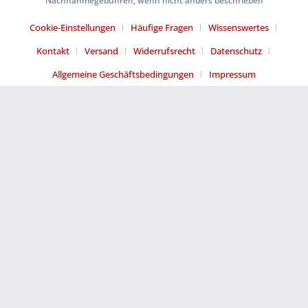
Nachnahmegebühren, wenn nicht anders beschrieben
Cookie-Einstellungen
Häufige Fragen
Wissenswertes
Kontakt
Versand
Widerrufsrecht
Datenschutz
Allgemeine Geschäftsbedingungen
Impressum