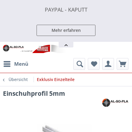
PAYPAL - KAPUTT
PAYPAL - KAPUTT
PAYPAL - KAPUTT
Mehr erfahren
Menü
Übersicht
Exklusiv Einzelteile
Einschuhprofil 5mm