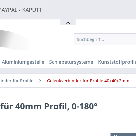
PAYPAL - KAPUTT
PAYPAL - KAPUTT
PAYPAL - KAPUTT
Aluminiumgestelle
Schiebetürsysteme
Kunststoffprofil
inder für Profile
Gelenkverbinder für Profile 40x40x2mm
für 40mm Profil, 0-180°