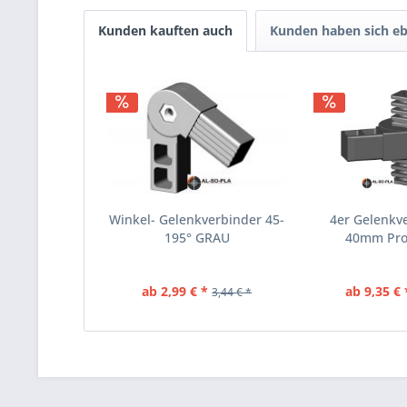
Kunden kauften auch
Kunden haben sich eb
Winkel- Gelenkverbinder 45-
4er Gelenkve
195° GRAU
40mm Prof
ab 2,99 € *
ab 9,35 € 
3,44 € *