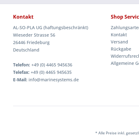
Kontakt
Shop Servi
AL-SO-PLA UG (haftungsbeschränkt)
Zahlungsarte
Kontakt
Wieseder Strasse 56
Versand
26446 Friedeburg
Rückgabe
Deutschland
Widerrufsrec
Allgemeine G
Telefon:
+49 (0) 4465 945636
Telefax:
+49 (0) 4465 945635
E-Mail:
info@marinesystems.de
* Alle Preise inkl. geset