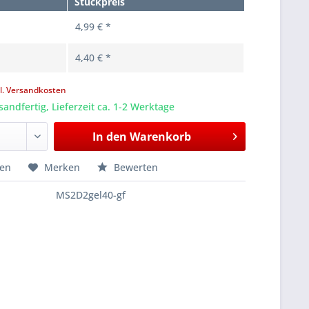
Stückpreis
4,99 € *
4,40 € *
l. Versandkosten
sandfertig, Lieferzeit ca. 1-2 Werktage
In den
Warenkorb
hen
Merken
Bewerten
MS2D2gel40-gf