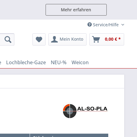
Mehr erfahren
Service/Hilfe
Mein Konto
0,00 € *
e
Lochbleche-Gaze
NEU-%
Weicon