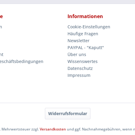
ce
Informationen
n
Cookie-Einstellungen
Häufige Fragen
Newsletter
PAYPAL - "Kaputt"
ht
Über uns
eschäftsbedingungen
Wissenswertes
Datenschutz
Impressum
Widerrufsformular
zl. Mehrwertsteuer zzgl.
Versandkosten
und ggf. Nachnahmegebühren, wenn ni