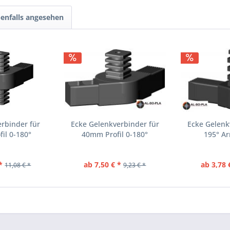
enfalls angesehen
rbinder für
Ecke Gelenkverbinder für
Ecke Gelenk
il 0-180°
40mm Profil 0-180°
195° Ar
*
ab 7,50 € *
ab 3,78 
11,08 € *
9,23 € *