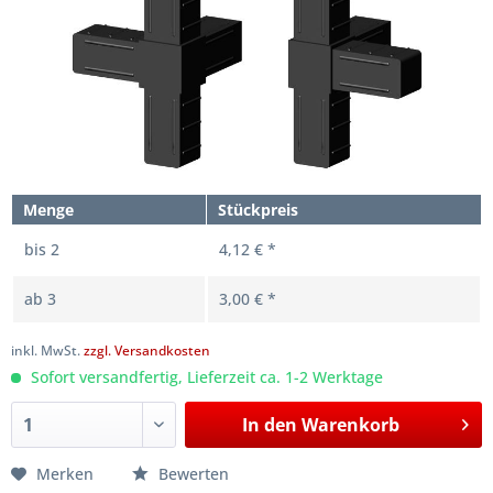
Menge
Stückpreis
bis
2
4,12 € *
ab
3
3,00 € *
inkl. MwSt.
zzgl. Versandkosten
Sofort versandfertig, Lieferzeit ca. 1-2 Werktage
In den
Warenkorb
Merken
Bewerten