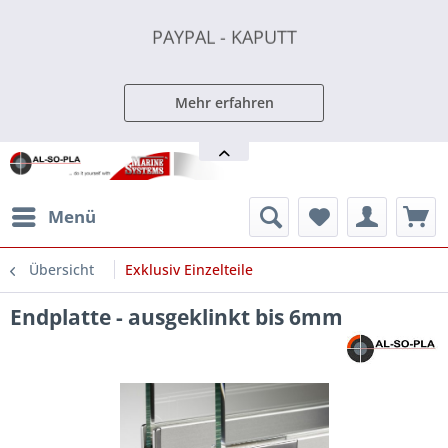
PAYPAL - KAPUTT
PAYPAL - KAPUTT
PAYPAL - KAPUTT
Mehr erfahren
Menü
Übersicht
Exklusiv Einzelteile
Endplatte - ausgeklinkt bis 6mm