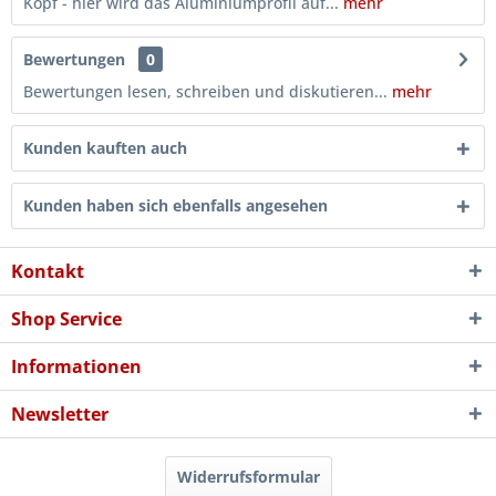
Kopf - hier wird das Aluminiumprofil auf...
mehr
Bewertungen
0
Bewertungen lesen, schreiben und diskutieren...
mehr
Kunden kauften auch
Kunden haben sich ebenfalls angesehen
Kontakt
Shop Service
Informationen
Newsletter
Widerrufsformular