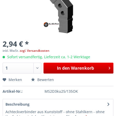
2,94 € *
inkl. MwSt.
zzgl. Versandkosten
Sofort versandfertig, Lieferzeit ca. 1-2 Werktage
In den
Warenkorb
Merken
Bewerten
Artikel-Nr.:
MS2D3ku25/135OK
Beschreibung
Achteckverbinder aus Kunststoff - ohne Stahlkern - ohne