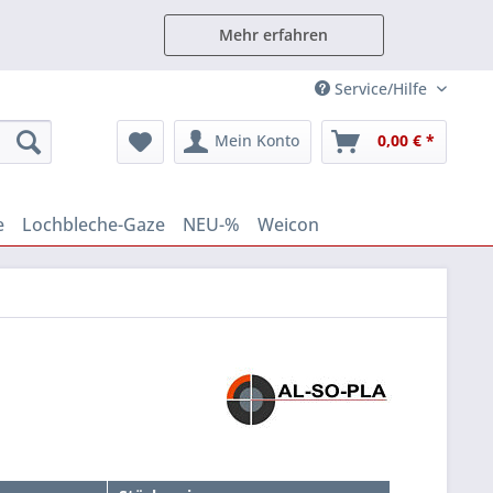
Mehr erfahren
Service/Hilfe
Mein Konto
0,00 € *
e
Lochbleche-Gaze
NEU-%
Weicon