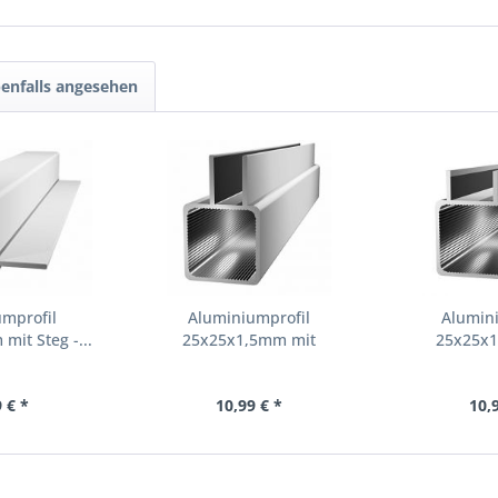
enfalls angesehen
umprofil
Aluminiumprofil
Alumini
it Steg -...
25x25x1,5mm mit
25x25x1
Doppelsteg...
Doppe
 € *
10,99 € *
10,