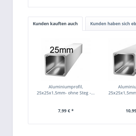
Kunden kauften auch
Kunden haben sich eb
Aluminiumprofil,
Alumini
25x25x1,5mm- ohne Steg -...
25x25x1,5mm m
7,99 € *
10,99