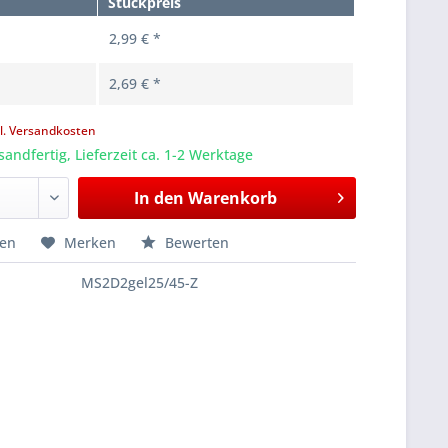
Stückpreis
2,99 € *
2,69 € *
l. Versandkosten
sandfertig, Lieferzeit ca. 1-2 Werktage
In den
Warenkorb
hen
Merken
Bewerten
MS2D2gel25/45-Z