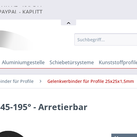
PAYPAL - KAPUTT
PAYPAL - KAPUTT
PAYPAL - KAPUTT
Aluminiumgestelle
Schiebetürsysteme
Kunststoffprofil
inder für Profile
Gelenkverbinder für Profile 25x25x1,5mm
45-195° - Arretierbar