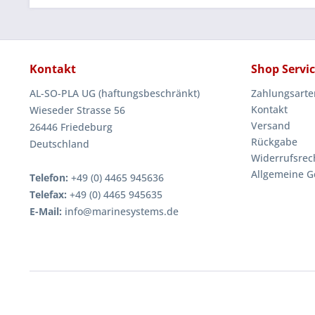
Kontakt
Shop Servi
AL-SO-PLA UG (haftungsbeschränkt)
Zahlungsarte
Kontakt
Wieseder Strasse 56
Versand
26446 Friedeburg
Rückgabe
Deutschland
Widerrufsrec
Allgemeine G
Telefon:
+49 (0) 4465 945636
Telefax:
+49 (0) 4465 945635
E-Mail:
info@marinesystems.de