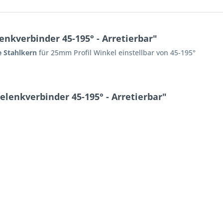
nkverbinder 45-195° - Arretierbar"
 Stahlkern
für 25mm Profil Winkel einstellbar von 45-195°
elenkverbinder 45-195° - Arretierbar"