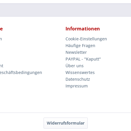
ce
Informationen
n
Cookie-Einstellungen
Häufige Fragen
Newsletter
PAYPAL - "Kaputt"
ht
Über uns
eschäftsbedingungen
Wissenswertes
Datenschutz
Impressum
Widerrufsformular